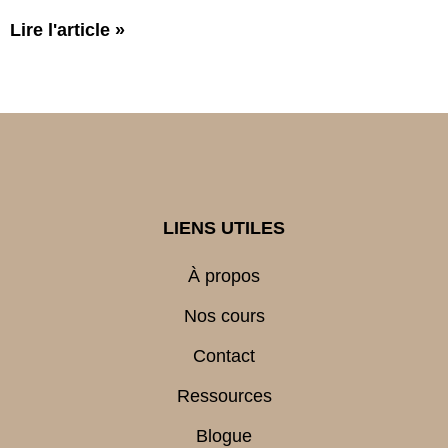
Lire l'article
»
LIENS UTILES
À propos
Nos cours
Contact
Ressources
Blogue